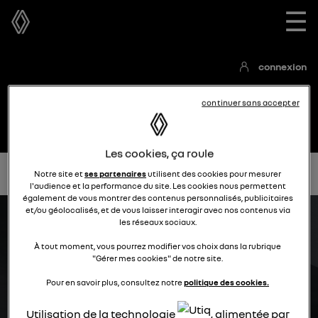
☰
connexion
continuer sans accepter
Les cookies, ça roule
Accueil
Communauté Master E-Tech électrique
Notice
Notre site et
ses partenaires
utilisent des cookies pour mesurer
l'audience et la performance du site. Les cookies nous permettent
également de vous montrer des contenus personnalisés, publicitaires
et/ou géolocalisés, et de vous laisser interagir avec nos contenus via
les réseaux sociaux.
À tout moment, vous pourrez modifier vos choix dans la rubrique
"Gérer mes cookies" de notre site.
Pour en savoir plus, consultez notre
politique des cookies.
Utilisation de la technologie
, alimentée par