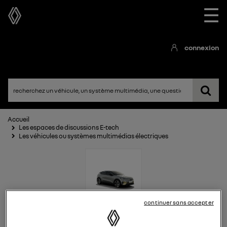
☰
connexion
Accueil
Les espaces de discussions E-tech
Les véhicules ou systèmes multimédias électriques
continuer sans accepter