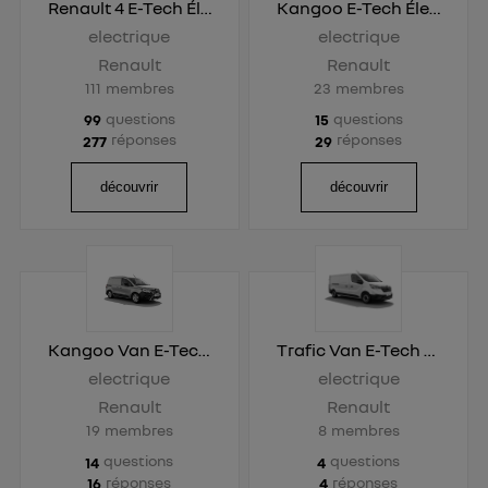
Renault 4 E-Tech Électrique
Kangoo E-Tech Électrique
electrique
electrique
Renault
Renault
111
membres
23
membres
questions
questions
99
15
réponses
réponses
277
29
découvrir
découvrir
Kangoo Van E-Tech Électrique
Trafic Van E-Tech Électrique
electrique
electrique
Renault
Renault
19
membres
8
membres
questions
questions
14
4
réponses
réponses
16
4