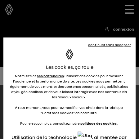
☰
connexion
continuer sans accepter
Les cookies, ça roule
Accueil
Communauté openR link
Notice
Notre site et
ses partenaires
utilisent des cookies pour mesurer
l'audience et la performance du site. Les cookies nous permettent
également de vous montrer des contenus personnalisés, publicitaires
et/ou géolocalisés, et de vous laisser interagir avec nos contenus via
les réseaux sociaux.
À tout moment, vous pourrez modifier vos choix dans la rubrique
"Gérer mes cookies" de notre site.
Pour en savoir plus, consultez notre
politique des cookies.
Utilisation de la technologie
, alimentée par