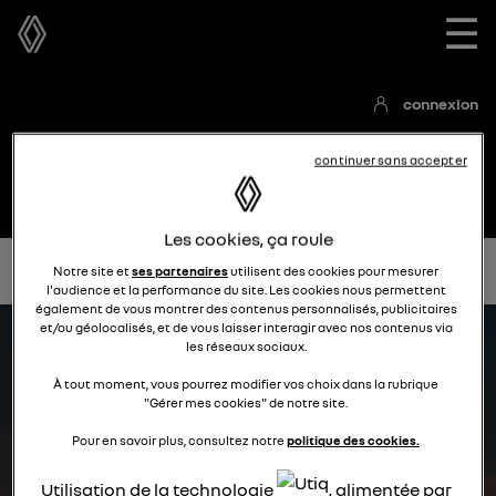
☰
connexion
continuer sans accepter
Les cookies, ça roule
Accueil
Communauté Espace E-Tech full hybrid
Notice
Notre site et
ses partenaires
utilisent des cookies pour mesurer
l'audience et la performance du site. Les cookies nous permettent
également de vous montrer des contenus personnalisés, publicitaires
et/ou géolocalisés, et de vous laisser interagir avec nos contenus via
les réseaux sociaux.
À tout moment, vous pourrez modifier vos choix dans la rubrique
"Gérer mes cookies" de notre site.
Pour en savoir plus, consultez notre
politique des cookies.
Utilisation de la technologie
, alimentée par