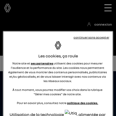
☰
connexion
continuer sans accepter
Les cookies, ça roule
Accueil
Communauté Rafale E-Tech full hybrid
Notice
Notre site et
ses partenaires
utilisent des cookies pour mesurer
l'audience et la performance du site. Les cookies nous permettent
également de vous montrer des contenus personnalisés, publicitaires
et/ou géolocalisés, et de vous laisser interagir avec nos contenus via
les réseaux sociaux.
À tout moment, vous pourrez modifier vos choix dans la rubrique
"Gérer mes cookies" de notre site.
Pour en savoir plus, consultez notre
politique des cookies.
Utilisation de la technologie
, alimentée par