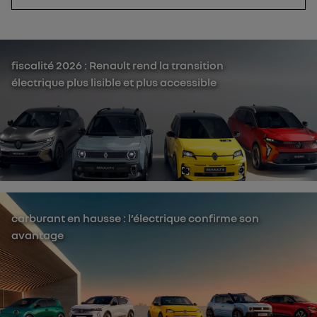
fiscalité 2026 : Renault rend la transition
électrique plus lisible et plus accessible
carburant en hausse : l’électrique confirme son
avantage