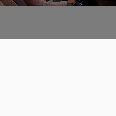
Données personnelles
CGU
Les espaces de discussions