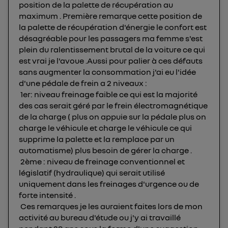
Pour plus d'informations, veuillez consulter
la
position de la palette de récupération au
Politique d'information sur les données
maximum . Première remarque cette position de
la palette de récupération d'énergie le confort est
personnelles d'Utiq
.
désagréable pour les passagers ma femme s'est
plein du ralentissement brutal de la voiture ce qui
est vrai je l'avoue .Aussi pour palier à ces défauts
sans augmenter la consommation j'ai eu l'idée
d'une pédale de frein a 2 niveaux :
1er: niveau freinage faible ce qui est la majorité
des cas serait géré par le frein électromagnétique
de la charge ( plus on appuie sur la pédale plus on
charge le véhicule et charge le véhicule ce qui
supprime la palette et la remplace par un
automatisme) plus besoin de gérer la charge .
2ème : niveau de freinage conventionnel et
législatif (hydraulique) qui serait utilisé
uniquement dans les freinages d'urgence ou de
forte intensité .
Ces remarques je les auraient faites lors de mon
activité au bureau d'étude ou j'y ai travaillé