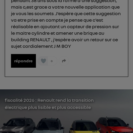
pendant 38 ans sous la forme d'une suggestion,
mais c,est grace a votre nouvelle application que
je vous les soumets .J'espère que cette suggestion
va etre prise en compte je pense que c'est
réalisable en ajoutant un capteur de pression sur
le maitre cylindre et amener une brique au
building RENAULT , j'espère avoir un retour sur ce
sujet cordialement J M BOY
répondre
0
fiscalité 2026 : Renault rend la transition
électrique plus lisible et plus accessible