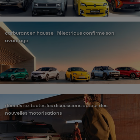
carburant en hausse : l’électrique confirme son
avantage
découvrez toutes les discussions autour des
nouvelles motorisations