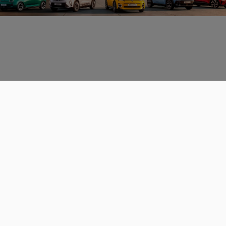
Données personnelles
CGU
Les espaces de discussions