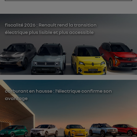
fiscalité 2026 : Renault rend la transition
électrique plus lisible et plus accessible
carburant en hausse : l’électrique confirme son
avantage