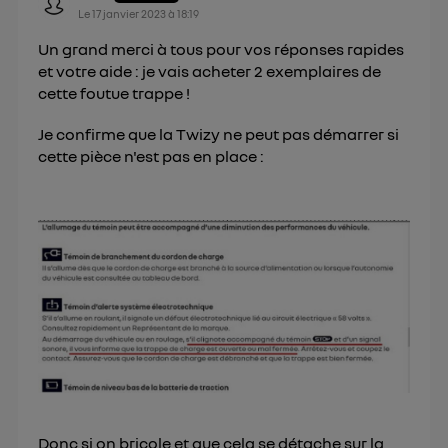
Le
17 janvier 2023
à
18:19
Un grand merci à tous pour vos réponses rapides
et votre aide : je vais acheter 2 exemplaires de
cette foutue trappe !
Je confirme que la Twizy ne peut pas démarrer si
cette pièce n'est pas en place :
Donc si on bricole et que cela se détache sur la