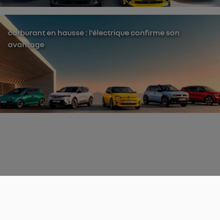
carburant en hausse : l’électrique confirme son
avantage