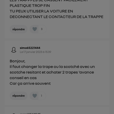
PLASTIQUE TROP FIN
TU PEUX UTILISER LA VOITURE EN
DECONNECTANT LE CONTACTEUR DE LA TRAPPE
3
répondre
simo65221444
Le
17 janvier 2023
à
15:39
Bonjour,
Il faut changer la trape ou la scotché avec un
scotche resitant et achater 2 trapes 'avance
conseil en cas
Car ça arrive souvent
1
répondre