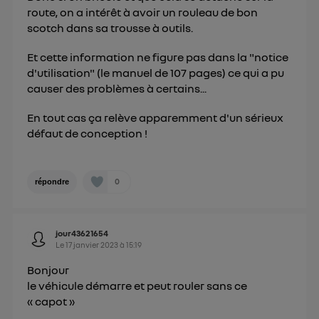
route, on a intérêt à avoir un rouleau de bon
scotch dans sa trousse à outils.
Et cette information ne figure pas dans la "notice
d'utilisation" (le manuel de 107 pages) ce qui a pu
causer des problèmes à certains...
En tout cas ça relève apparemment d'un sérieux
défaut de conception !
0
répondre
jour43621654
Le
17 janvier 2023
à
15:19
Bonjour
le véhicule démarre et peut rouler sans ce
« capot »