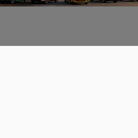
Données personnelles
CGU
Les espaces de discussions