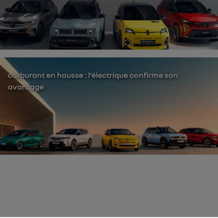
carburant en hausse : l’électrique confirme son
avantage