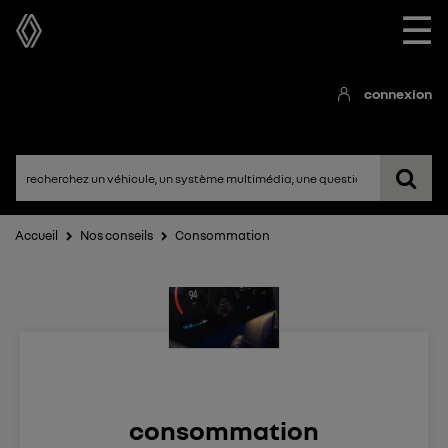
☰
connexion
Accueil
Nos conseils
Consommation
consommation