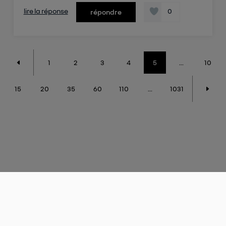
lire la réponse
0
répondre
1
2
3
4
5
...
10
15
20
35
60
110
...
1031