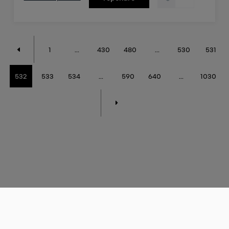
1
...
430
480
...
530
531
532
533
534
...
590
640
...
1030