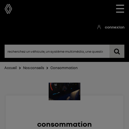
☰
connexion
Accueil
Nos conseils
Consommation
consommation