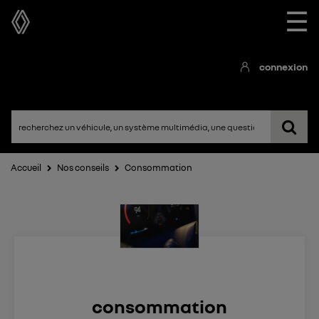
☰
connexion
Accueil
Nos conseils
Consommation
consommation