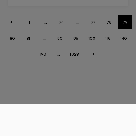
1
...
74
...
77
78
79
80
81
...
90
95
100
115
140
190
...
1029