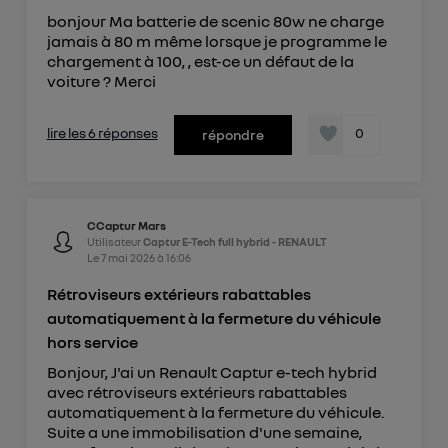
bonjour Ma batterie de scenic 80w ne charge
jamais à 80 m même lorsque je programme le
chargement à 100, , est-ce un défaut de la
voiture ? Merci
lire les 6 réponses
0
répondre
CCaptur Mars
Utilisateur
Captur E-Tech full hybrid - RENAULT
Le
7 mai 2026
à
16:06
Rétroviseurs extérieurs rabattables
automatiquement à la fermeture du véhicule
hors service
Bonjour, J'ai un Renault Captur e-tech hybrid
avec rétroviseurs extérieurs rabattables
automatiquement à la fermeture du véhicule.
Suite a une immobilisation d'une semaine,