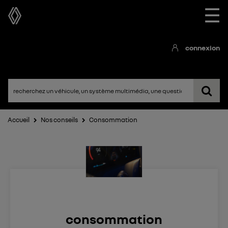
☰
connexion
Accueil
Nos conseils
Consommation
consommation