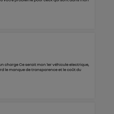
n charge Ce serait mon 1er véhicule electrique,
bord le manque de transparence et le coût du