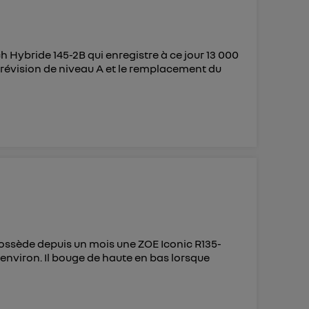
Hybride 145-2B qui enregistre à ce jour 13 000
e révision de niveau A et le remplacement du
possède depuis un mois une ZOE Iconic R135-
environ. Il bouge de haute en bas lorsque