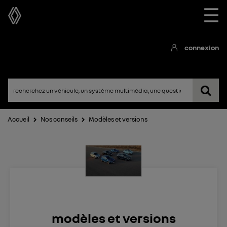
☰
connexion
Accueil
Nos conseils
Modèles et versions
modèles et versions