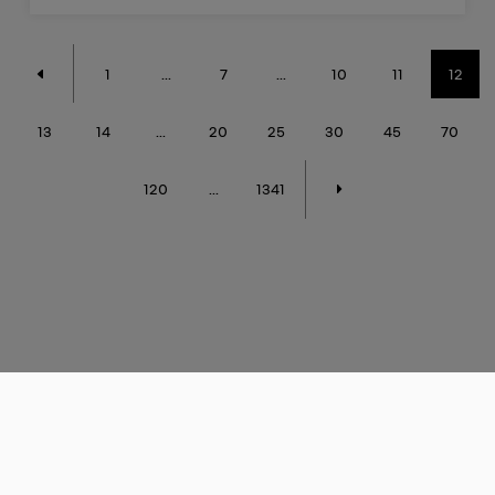
1
...
7
...
10
11
12
13
14
...
20
25
30
45
70
120
...
1341