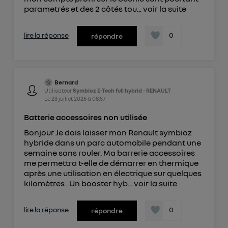
parametrés et des 2 côtés tou...
voir la suite
lire la réponse
0
répondre
Bernard
Utilisateur
Symbioz E-Tech full hybrid - RENAULT
Le
23 juillet 2026
à
08:57
Batterie accessoires non utilisée
Bonjour Je dois laisser mon Renault symbioz
hybride dans un parc automobile pendant une
semaine sans rouler. Ma barrerie accessoires
me permettra t-elle de démarrer en thermique
après une utilisation en électrique sur quelques
kilomètres . Un booster hyb...
voir la suite
lire la réponse
0
répondre