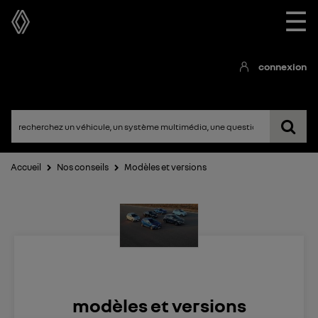
☰
connexion
Accueil
Nos conseils
Modèles et versions
modèles et versions