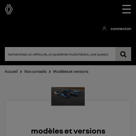
☰
connexion
Accueil
Nos conseils
Modèles et versions
modèles et versions