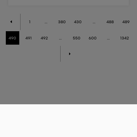
1
...
380
430
...
488
489
490
491
492
...
550
600
...
1342