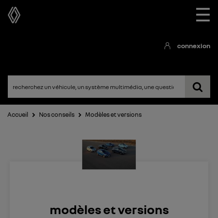
☰
connexion
Accueil
Nos conseils
Modèles et versions
modèles et versions