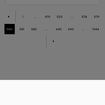
1
...
470
520
...
578
579
580
581
582
...
640
690
...
1344