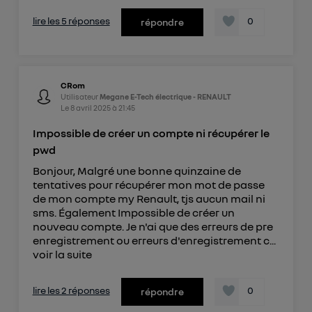
lire les 5 réponses
0
répondre
CRom
Utilisateur
Megane E-Tech électrique - RENAULT
Le
8 avril 2025
à
21:45
Impossible de créer un compte ni récupérer le
pwd
Bonjour, Malgré une bonne quinzaine de
tentatives pour récupérer mon mot de passe
de mon compte my Renault, tjs aucun mail ni
sms. Également Impossible de créer un
nouveau compte. Je n'ai que des erreurs de pre
enregistrement ou erreurs d'enregistrement c...
voir la suite
lire les 2 réponses
0
répondre