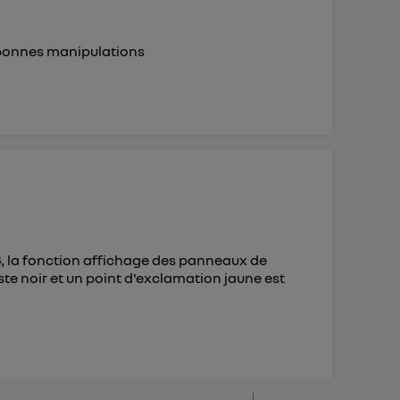
 bonnes manipulations
, la fonction affichage des panneaux de
ste noir et un point d'exclamation jaune est