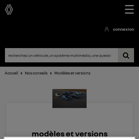
☰
connexion
Accueil
Nos conseils
Modèles et versions
modèles et versions