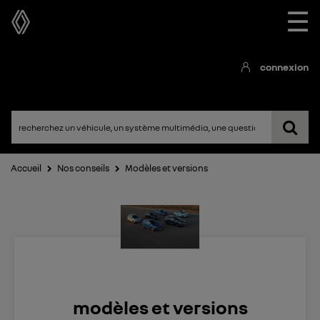
☰
connexion
Accueil
Nos conseils
Modèles et versions
modèles et versions