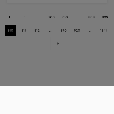
1
...
700
750
...
808
809
810
811
812
...
870
920
...
1341