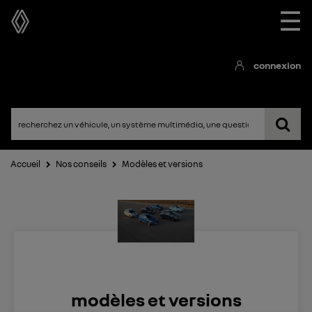
☰
connexion
Accueil
Nos conseils
Modèles et versions
modèles et versions