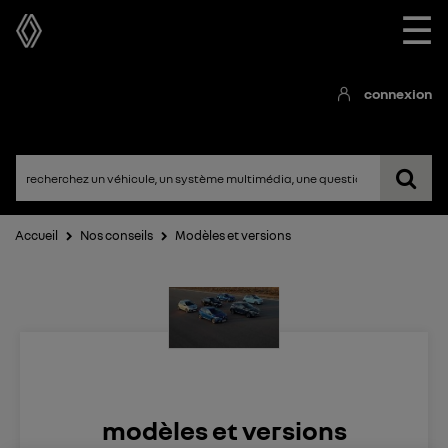
☰
connexion
Accueil
Nos conseils
Modèles et versions
modèles et versions