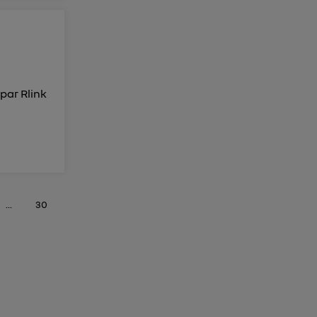
 par Rlink
...
30