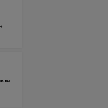
de
eau sur