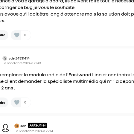
ance a votre garage d'abord, ils doivent faire tout le nécessa
corriger ce bug je vous le souhaite.
us avoue qu'il doit être long d'attendre mais la solution doit 
ux.
0
dre
vde.34331414
Le
19 octobre 2024
à
21:43
 remplacer le module radio de l'Eastwood Lina et contacter l
ce client demander la spécialiste multimédia qui m'´ a depa
 2 ans .
0
dre
Auteur(e)
sdn
Le
19 octobre 2024
à
22:14