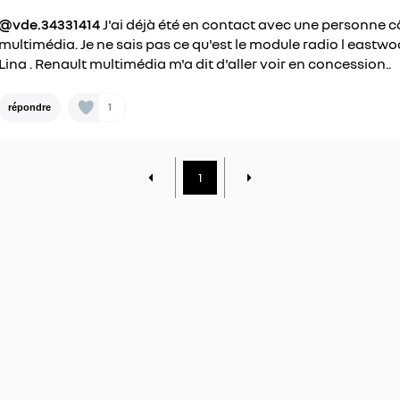
@vde.34331414
J'ai déjà été en contact avec une personne c
multimédia. Je ne sais pas ce qu'est le module radio l eastw
Lina . Renault multimédia m'a dit d'aller voir en concession..
1
répondre
1