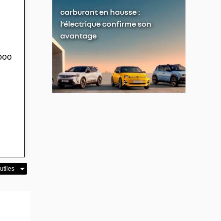
carburant en hausse :
l’électrique confirme son
n
avantage
6000