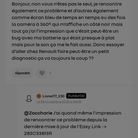
Bonjour, non vous n'êtes pas le seul, je rencontre
également ce problème et d'autres également
comme écran bleu de temps en temps ou des fois
la caméra à 360° qui m'affiche un côté noir mais
tout ça j'ai l'impression que c'était peut-être un
bug avec ma batterie qui était presque à plat
mais pour le son ça me le fait aussi. Donc essayer
d'aller chez Renault faire peut-être un petit
diagnostic ça va toujours le coup ??
1
répondre
Auteur(e)
Lionel77_230
Le
28 novembre 2025
à
08:35
@Zaccharie
J'ai quand même l'impression
de rencontrer ce problème depuis la
dernière mise à jour de l'Easy Link ->
283C33813R