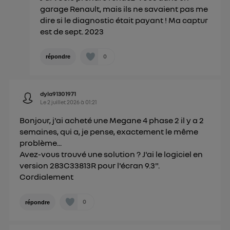
garage Renault, mais ils ne savaient pas me
dire si le diagnostic était payant ! Ma captur
est de sept. 2023
0
répondre
dyla91301971
Le
2 juillet 2026
à
01:21
Bonjour, j'ai acheté une Megane 4 phase 2 il y a 2
semaines, qui a, je pense, exactement le même
problème...
Avez-vous trouvé une solution ? J'ai le logiciel en
version 283C33813R pour l'écran 9.3".
Cordialement
0
répondre