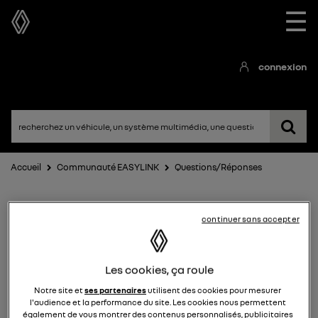
☰
connexion
Accueil
Communauté EASYLINK
Questions/Réponses
continuer sans accepter
Les cookies, ça roule
Notre site et
ses partenaires
utilisent des cookies pour mesurer
EASYLINK
l'audience et la performance du site. Les cookies nous permettent
également de vous montrer des contenus personnalisés, publicitaires