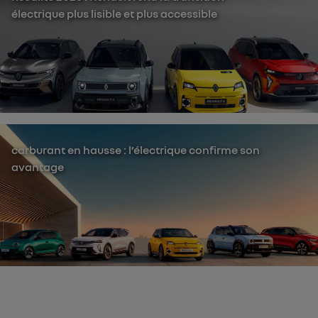
électrique plus lisible et plus accessible
carburant en hausse : l’électrique confirme son
avantage