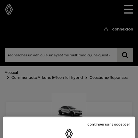
☰
connexion
Accueil
Communauté Arkana E-Tech full hybrid
Questions/Réponses
continuer sans accepter
Arkana E-Tech full hybrid