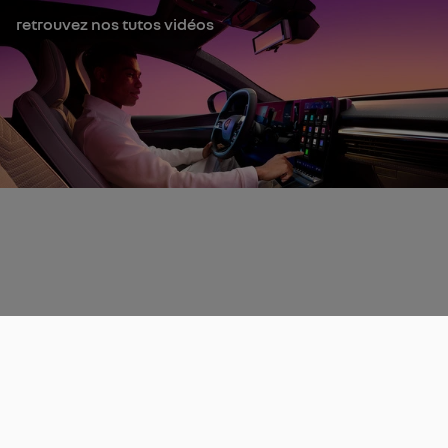
retrouvez nos tutos vidéos