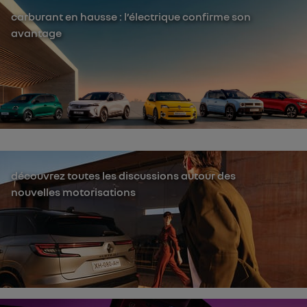
carburant en hausse : l’électrique confirme son
avantage
découvrez toutes les discussions autour des
nouvelles motorisations