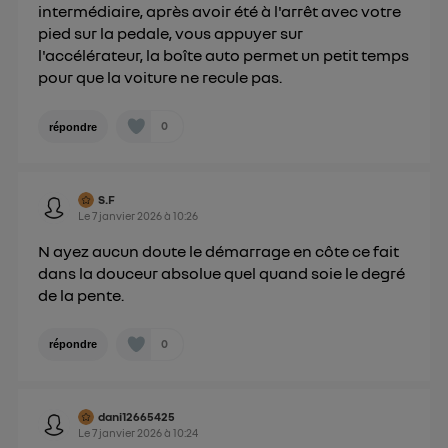
intermédiaire, après avoir été à l'arrêt avec votre
pied sur la pedale, vous appuyer sur
l'accélérateur, la boîte auto permet un petit temps
pour que la voiture ne recule pas.
0
répondre
S.F
Le
7 janvier 2026
à
10:26
N ayez aucun doute le démarrage en côte ce fait
dans la douceur absolue quel quand soie le degré
de la pente.
0
répondre
dani12665425
Le
7 janvier 2026
à
10:24