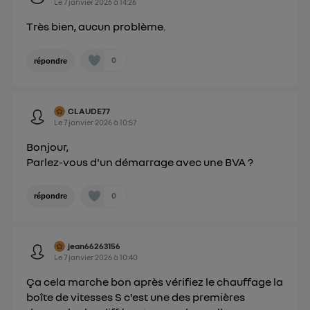
Le
7 janvier 2026
à
14:26
Très bien, aucun problème.
0
répondre
CLAUDE77
Le
7 janvier 2026
à
10:57
Bonjour,
Parlez-vous d'un démarrage avec une BVA ?
0
répondre
jean66263156
Le
7 janvier 2026
à
10:40
Ça cela marche bon après vérifiez le chauffage la
boîte de vitesses S c'est une des premières