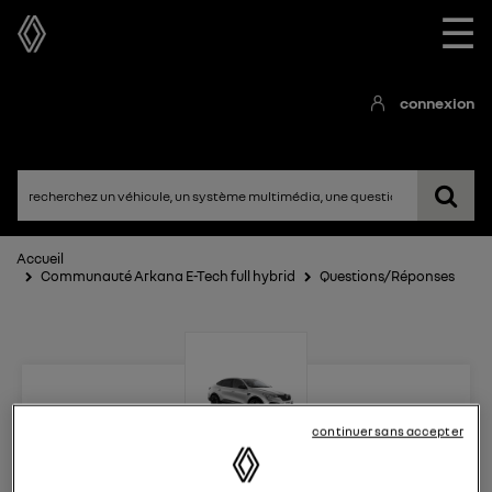
☰
connexion
Accueil
Communauté Arkana E-Tech full hybrid
Questions/Réponses
continuer sans accepter
Arkana E-Tech full hybrid