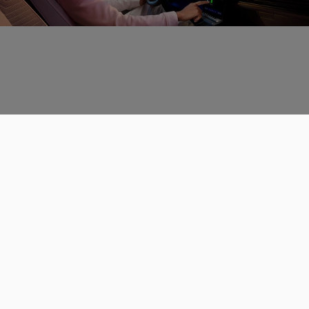
Données personnelles
CGU
Les espaces de discussions