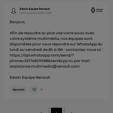
personnelles d'Utiq
.
Edwin Equipe Renault
Le
27 octobre 2025
à
18:21
Bonjour,
Afin de résoudre au plus vite votre souci avec
votre système multimédia, nos équipes sont
disponibles pour vous répondre sur WhatsApp du
lundi au vendredi de 8h à 18h : contactez-nous ici :
https://api.whatsapp.com/send/?
phone=33176829088&text&typ
ou par mail :
assistance.multimedia@renault.com
Edwin Equipe Renault
0
répondre