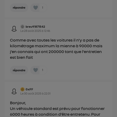
1
répondre
breu91871542
Le
28 août 2025
à
12:46
Comme avec toutes les voitures il n'y a pas de
kilométrage maximum la mienne à 90000 mais
j'en connais qui ont 200000 tant que l'entretien
est bien fait
1
répondre
0xFF
Le
30 août 2025
à
22:01
Bonjour,
Un véhicule standard est prévu pour fonctionner
6000 heures à condition d'être entretenu. Pour