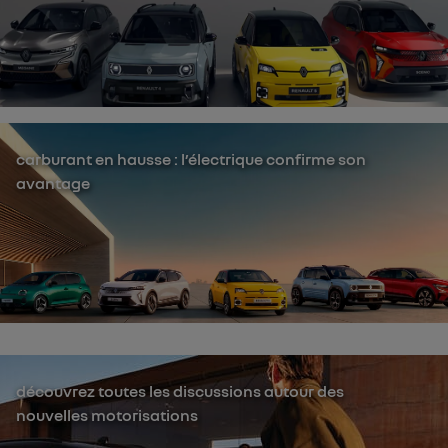
carburant en hausse : l’électrique confirme son
avantage
découvrez toutes les discussions autour des
nouvelles motorisations