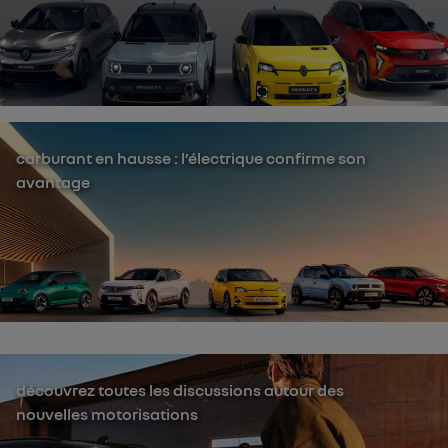
carburant en hausse : l’électrique confirme son
avantage
découvrez toutes les discussions autour des
nouvelles motorisations