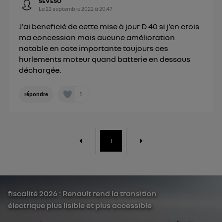
SEVESO
Le
22 septembre 2022
à
20:47
J'ai beneficié de cette mise à jour D 40 si j'en crois
ma concession mais aucune amélioration
notable en cote importante toujours ces
hurlements moteur quand batterie en dessous
déchargée.
1
répondre
1
fiscalité 2026 : Renault rend la transition
électrique plus lisible et plus accessible