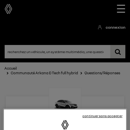
☰
connexion
Accueil
Communauté Arkana E-Tech full hybrid
Questions/Réponses
continuer sans accepter
Arkana E-Tech full hybrid