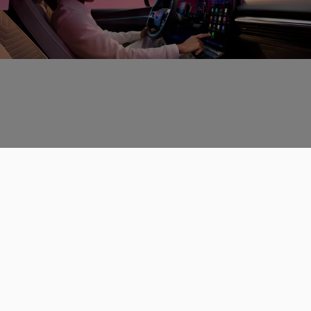
Données personnelles
CGU
Les espaces de discussions