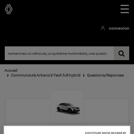
☰
connexion
Accueil
Communauté Arkana E-Tech full hybrid
Questions/Réponses
Arkana E-Tech full hybrid
continuer sans accepter