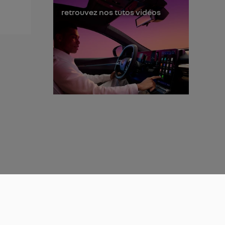
retrouvez nos tutos vidéos