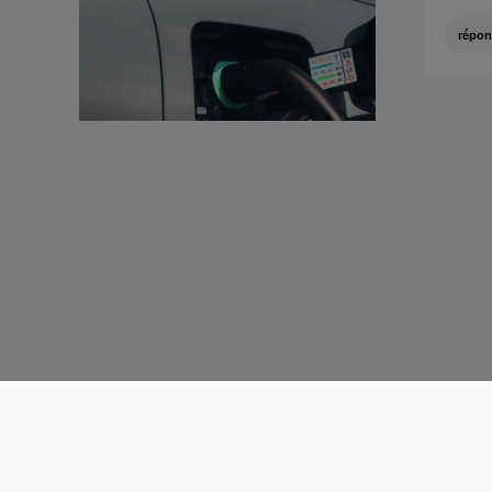
répon