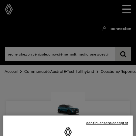
☰
connexion
Accueil
Communauté Austral E-Tech full hybrid
Questions/Répons
continuer sans accepter
Austral E-Tech full hybrid