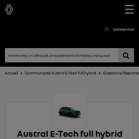
☰
connexion
Accueil
Communauté Austral E-Tech full hybrid
Questions/Répons
Austral E-Tech full hybrid