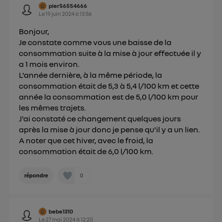
pier56554666
Le
19 juin 2024
à
13:56
Bonjour,
Je constate comme vous une baisse de la
consommation suite à la mise à jour effectuée il y
a 1 mois environ.
L'année dernière, à la même période, la
consommation était de 5,3 à 5,4 l/100 km et cette
année la consommation est de 5,0 l/100 km pour
les mêmes trajets.
J'ai constaté ce changement quelques jours
après la mise à jour donc je pense qu'il y a un lien.
A noter que cet hiver, avec le froid, la
consommation était de 6,0 l/100 km.
0
répondre
bebe1310
Le
27 mai 2024
à
12:20