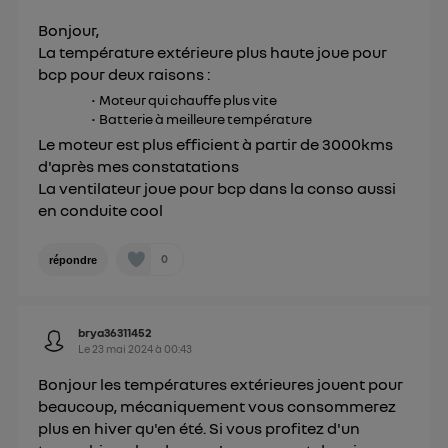
Bonjour,
La température extérieure plus haute joue pour
bcp pour deux raisons :
Moteur qui chauffe plus vite
Batterie à meilleure température
Le moteur est plus efficient à partir de 3000kms
d'après mes constatations
La ventilateur joue pour bcp dans la conso aussi
en conduite cool
0
répondre
brya36311452
Le
23 mai 2024
à
00:43
Bonjour les températures extérieures jouent pour
beaucoup, mécaniquement vous consommerez
plus en hiver qu'en été. Si vous profitez d'un