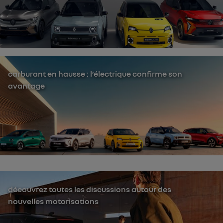
carburant en hausse : l’électrique confirme son
avantage
découvrez toutes les discussions autour des
nouvelles motorisations