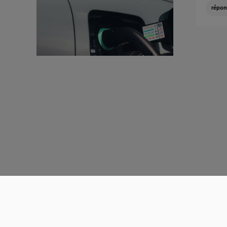
répon