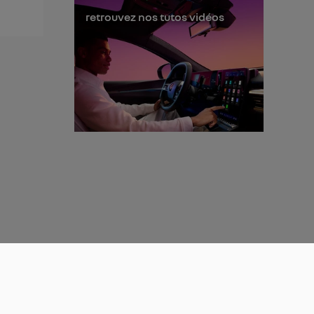
retrouvez nos tutos vidéos