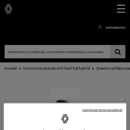
☰
connexion
Accueil
Communauté Austral E-Tech full hybrid
Questions/Répons
continuer sans accepter
Austral E-Tech full hybrid