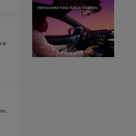
retrouvez nos tutos vidéos
 si
n...