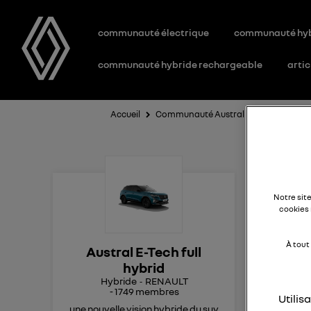
communauté électrique
communauté hy
communauté hybride rechargeable
artic
Accueil
Communauté Austral E-Tech full hybr
co
Notre sit
cookies 
bon
À tout
Austral E-Tech full
save
hybrid
?
Hybride
RENAULT
l'i
-
1749
membres
Utilis
(j'a
une nouvelle vision hybride du suv