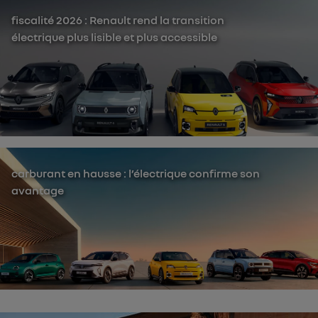
fiscalité 2026 : Renault rend la transition
électrique plus lisible et plus accessible
carburant en hausse : l’électrique confirme son
avantage