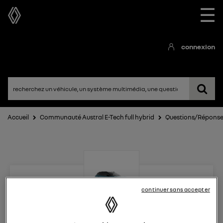
☰
connexion
Accueil
Communauté Austral E-Tech full hybrid
Questions/Répons
continuer sans accepter
Austral E-Tech full hybrid