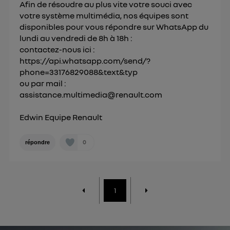
Afin de résoudre au plus vite votre souci avec
personnelles d'Utiq
.
votre système multimédia, nos équipes sont
disponibles pour vous répondre sur WhatsApp du
lundi au vendredi de 8h à 18h :
contactez-nous ici :
https://api.whatsapp.com/send/?
phone=33176829088&text&typ
ou par mail :
assistance.multimedia@renault.com
Edwin Equipe Renault
0
répondre
1