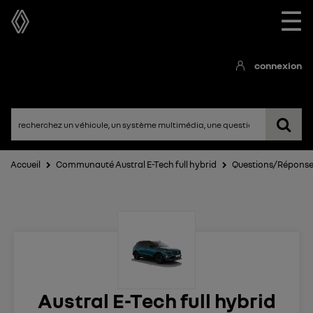
☰
connexion
Accueil
Communauté Austral E-Tech full hybrid
Questions/Répons
Austral E-Tech full hybrid