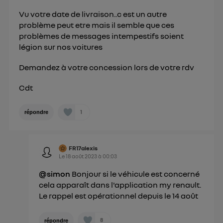
Vu votre date de livraison..c est un autre
problème peut etre mais il semble que ces
problèmes de messages intempestifs soient
légion sur nos voitures
Demandez à votre concession lors de votre rdv
Cdt
1
répondre
FR17alexis
Le
18 août 2023
à
00:03
@simon
Bonjour si le véhicule est concerné
cela apparaît dans l'application my renault.
Le rappel est opérationnel depuis le 14 août
8
répondre