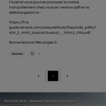
l'Austral vous pouvez potasser la notice
tranquillement chez vous en version pdf en la
téléchargeant ici :
https://fr.e-
guide.renault.com/sites/default/files/olds_pdfs/1
424_2_HHN_Austral/Austral_-_1424-2_FRA.pdf
Bonne lecture (486 pages !).
0
répondre
1
fiscalité 2026 : Renault rend la transition