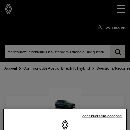
☰
connexion
Accueil
Communauté Austral E-Tech full hybrid
Questions/Répons
continuer sans accepter
Austral E-Tech full hybrid