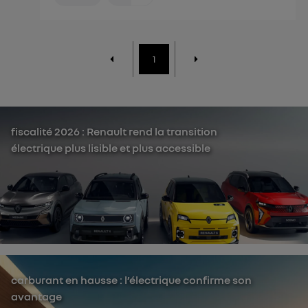
1
fiscalité 2026 : Renault rend la transition
électrique plus lisible et plus accessible
carburant en hausse : l’électrique confirme son
avantage