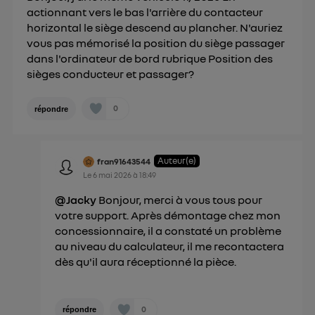
actionnant vers le bas l'arrière du contacteur
horizontal le siège descend au plancher. N'auriez
vous pas mémorisé la position du siège passager
dans l'ordinateur de bord rubrique Position des
sièges conducteur et passager?
0
répondre
Auteur(e)
fran91643544
Le
6 mai 2026
à
18:49
@Jacky
Bonjour, merci à vous tous pour
votre support. Après démontage chez mon
concessionnaire, il a constaté un problème
au niveau du calculateur, il me recontactera
dès qu'il aura réceptionné la pièce.
0
répondre