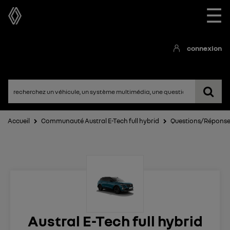
☰
connexion
Accueil
Communauté Austral E-Tech full hybrid
Questions/Répons
Austral E-Tech full hybrid